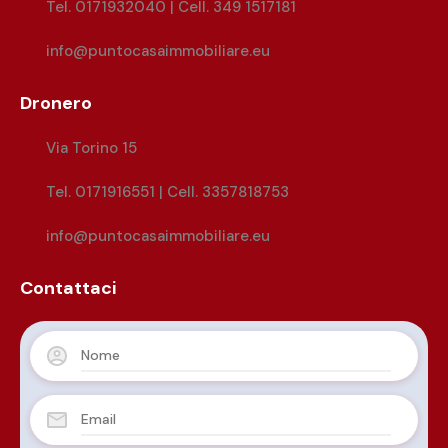
Tel. 0171932040 | Cell. 349 1517181
info@puntocasaimmobiliare.eu
Dronero
Via Torino 15
Tel. 0171916551 | Cell. 3357818753
info@puntocasaimmobiliare.eu
Contattaci