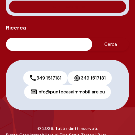
Ricerca
349 1517181
349 1517181
info@puntocasaimmobiliare.eu
© 2026. Tutti i diritti riservati.