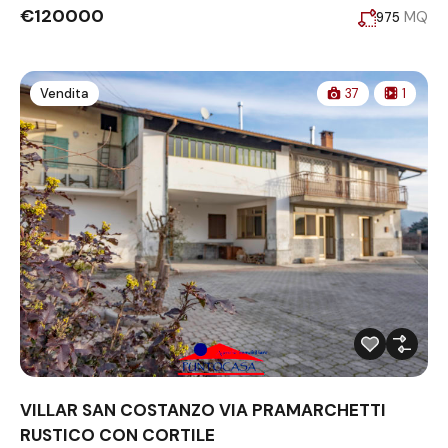
€120000
MQ
975
Vendita
37
1
VILLAR SAN COSTANZO VIA PRAMARCHETTI
RUSTICO CON CORTILE