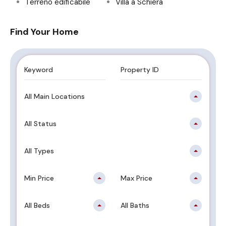
Terreno edificabile
Villa a Schiera
Find Your Home
All Main Locations
All Status
All Types
Min Price
Max Price
All Beds
All Baths