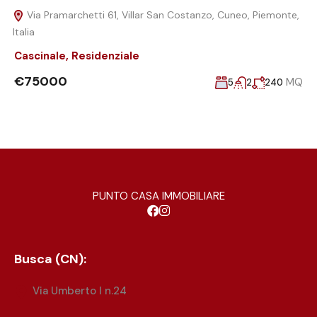
Via Pramarchetti 61, Villar San Costanzo, Cuneo, Piemonte,
Italia
Cascinale
,
Residenziale
€75000
MQ
5
2
240
PUNTO CASA IMMOBILIARE
Busca (CN):
Via Umberto I n.24