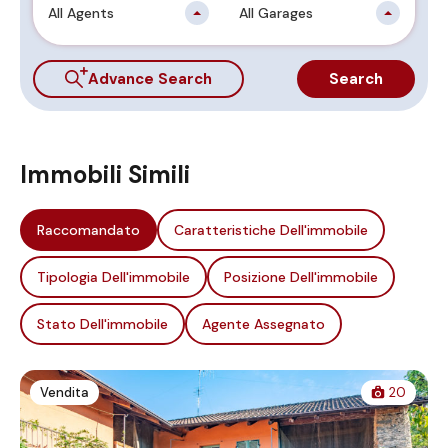
All Agents
All Garages
Advance Search
Search
Immobili Simili
Raccomandato
Caratteristiche Dell'immobile
Tipologia Dell'immobile
Posizione Dell'immobile
Stato Dell'immobile
Agente Assegnato
Vendita
20