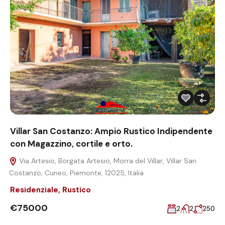
Villar San Costanzo: Ampio Rustico Indipendente
con Magazzino, cortile e orto.
Via Artesio, Borgata Artesio, Morra del Villar, Villar San
Costanzo, Cuneo, Piemonte, 12025, Italia
Residenziale
,
Rustico
€75000
2
2
250