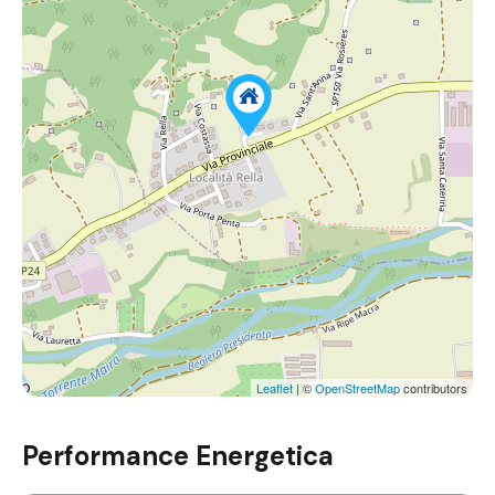
Leaflet
| ©
OpenStreetMap
contributors
Performance Energetica