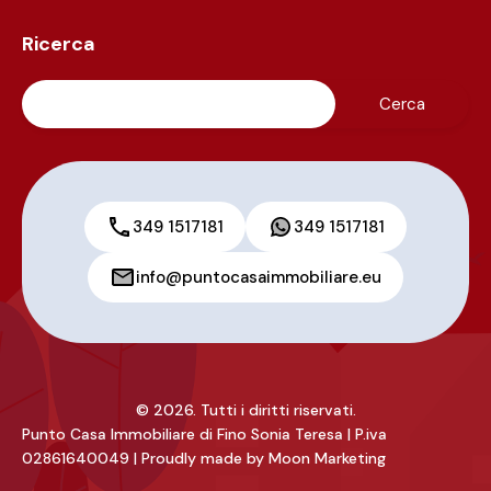
Ricerca
349 1517181
349 1517181
info@puntocasaimmobiliare.eu
© 2026. Tutti i diritti riservati.
Punto Casa Immobiliare di Fino Sonia Teresa | P.iva
02861640049 | Proudly made by
Moon Marketing