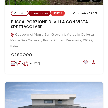
Vendita
In evidenza
UNICA
Costruire 1900
BUSCA, PORZIONE DI VILLA CON VISTA
SPETTACOLARE
Cappella di Morra San Giovanni, Via della Colletta,
Morra San Giovanni, Busca, Cuneo, Piemonte, 12022,
Italia
€290000
mq
2
2
320