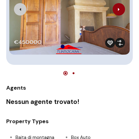
€450000
Agents
Nessun agente trovato!
Property Types
Baita di montagna
Box Auto