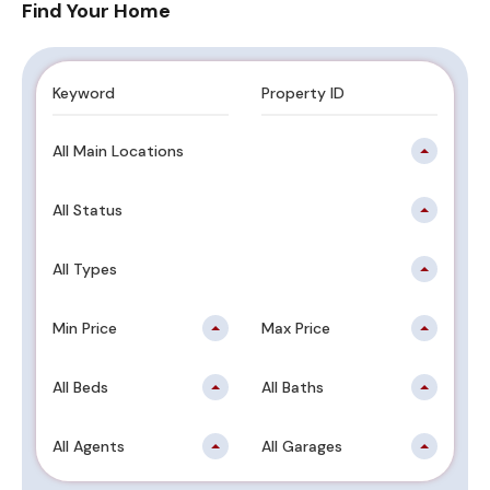
Find Your Home
All Main Locations
All Status
All Types
Min Price
Max Price
All Beds
All Baths
All Agents
All Garages