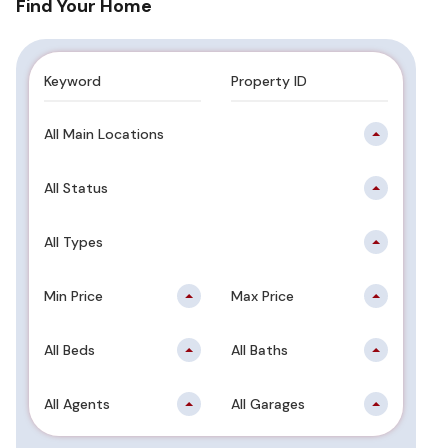
Find Your Home
All Main Locations
All Status
All Types
Min Price
Max Price
All Beds
All Baths
All Agents
All Garages