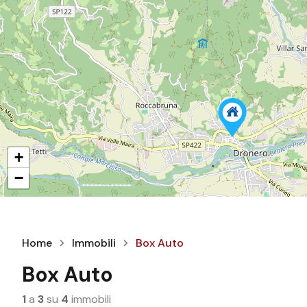
+
−
Home
Immobili
Box Auto
Box Auto
1
a
3
su
4
immobili