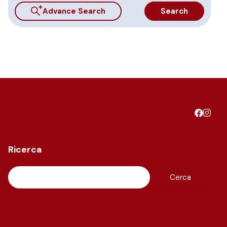
Advance Search
Search
Ricerca