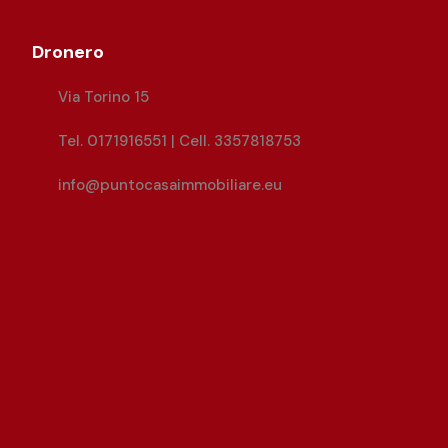
Dronero
Via Torino 15
Tel. 0171916551 | Cell. 3357818753
info@puntocasaimmobiliare.eu