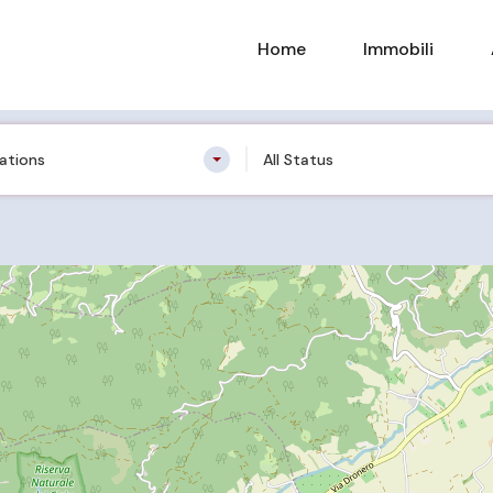
Home
Immobili
cations
All Status