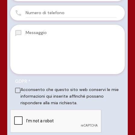
GDPR
*
Acconsento che questo sito web conservi le mie
informazioni qui inserite affinché possano
rispondere alla mia richiesta.