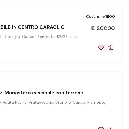
Costruire 1900
ABILE IN CENTRO CARAGLIO
€120000
i, Caraglio, Cuneo, Piemonte, 12023, Italia
z. Monastero cascinale con terreno
, Ruata Patrile, Pratavecchia, Dronero, Cuneo, Piemonte,