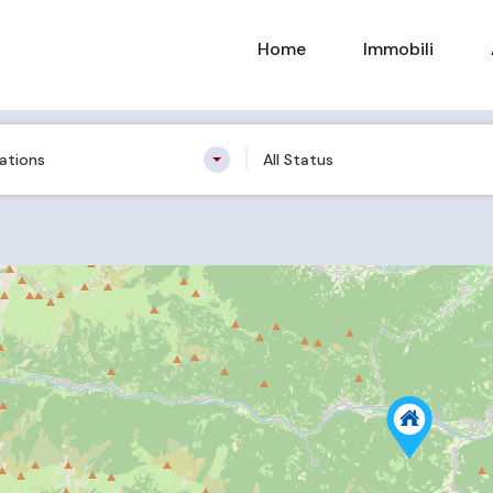
Home
Immobili
cations
All Status