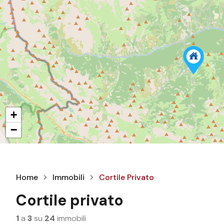
+
−
Home
Immobili
Cortile Privato
Cortile privato
1
a
3
su
24
immobili