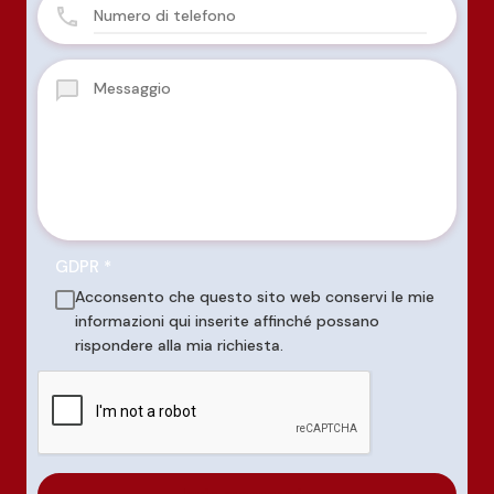
GDPR
*
Acconsento che questo sito web conservi le mie
informazioni qui inserite affinché possano
rispondere alla mia richiesta.