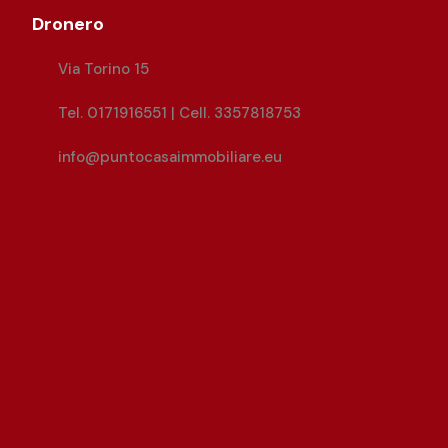
Dronero
Via Torino 15
Tel. 0171916551 | Cell. 3357818753
info@puntocasaimmobiliare.eu