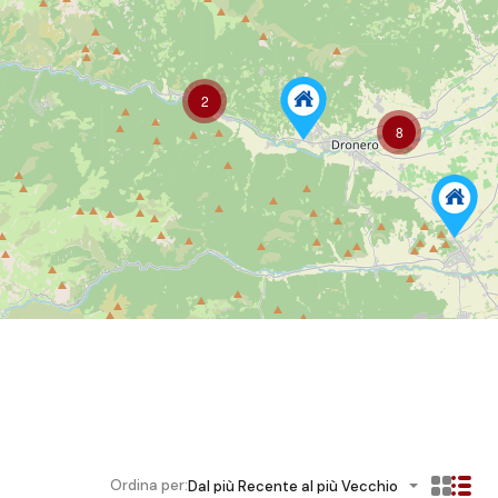
2
8
Ordina per:
Dal più Recente al più Vecchio