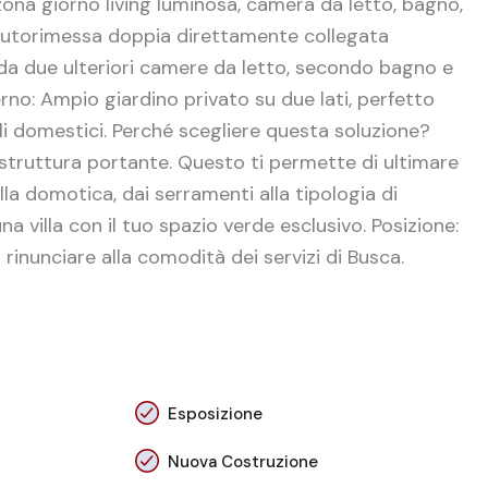
zona giorno living luminosa, camera da letto, bagno,
n’autorimessa doppia direttamente collegata
da due ulteriori camere da letto, secondo bagno e
no: Ampio giardino privato su due lati, perfetto
li domestici. Perché scegliere questa soluzione?
struttura portante. Questo ti permette di ultimare
la domotica, dai serramenti alla tipologia di
a villa con il tuo spazio verde esclusivo. Posizione:
 rinunciare alla comodità dei servizi di Busca.
Esposizione
Nuova Costruzione