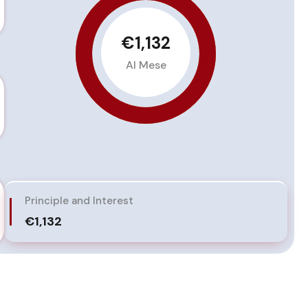
€1,132
Al Mese
Principle and Interest
€1,132