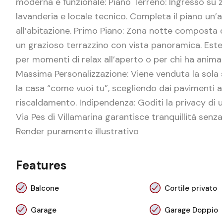
moderna e funzionale: Piano Terreno: Ingresso su 
lavanderia e locale tecnico. Completa il piano u
all’abitazione. Primo Piano: Zona notte composta 
un grazioso terrazzino con vista panoramica. Ester
per momenti di relax all’aperto o per chi ha anima
Massima Personalizzazione: Viene venduta la sola 
la casa “come vuoi tu”, scegliendo dai pavimenti al
riscaldamento. Indipendenza: Goditi la privacy di un
Via Pes di Villamarina garantisce tranquillità senza
Render puramente illustrativo
Features
Balcone
Cortile privato
Garage
Garage Doppio