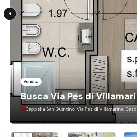
Vendita
Busca Via Pes di Villamari
Cappella San Quintino, Via Pes di Villamarina, Casc