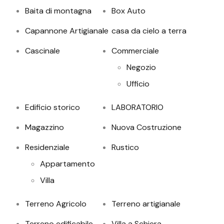
Baita di montagna
Box Auto
Capannone Artigianale
casa da cielo a terra
Cascinale
Commerciale
Negozio
Ufficio
Edificio storico
LABORATORIO
Magazzino
Nuova Costruzione
Residenziale
Rustico
Appartamento
Villa
Terreno Agricolo
Terreno artigianale
Terreno edificabile
Villa a Schiera