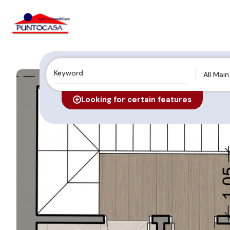
All Mai
Looking for certain features