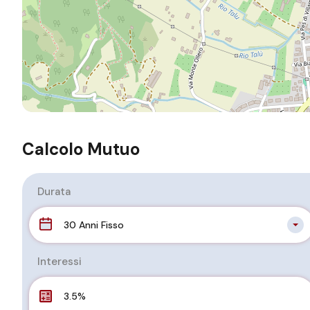
Calcolo Mutuo
Durata
30 Anni Fisso
Interessi