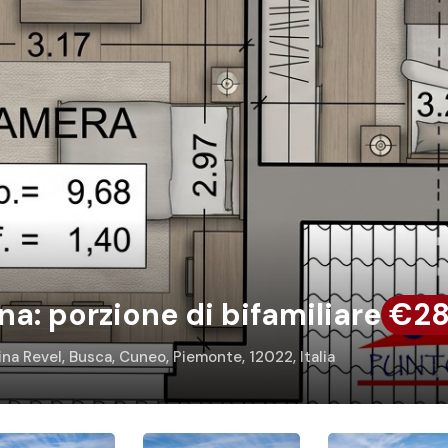
na: porzione di bifamiliare
€2
ina Revel, Busca, Cuneo, Piemonte, 12022, Italia