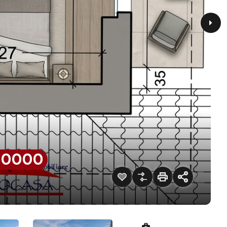
80000