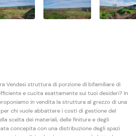
ra Vendesi struttura di porzione di bifamiliare di
ficiente e cucita esattamente sui tuoi desideri? In
 proponiamo in vendita la struttura al grezzo di una
 per chi vuole abbattere i costi di gestione del
la scelta dei materiali, delle finiture e degli
 stata concepita con una distribuzione degli spazi