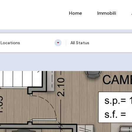
Home
Immobili
n Locations
All Status