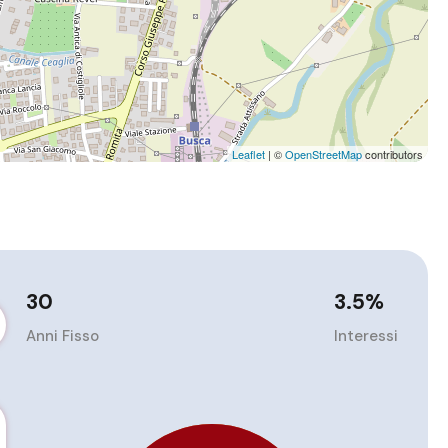
Leaflet
| ©
OpenStreetMap
contributors
30
3.5
%
Anni Fisso
Interessi