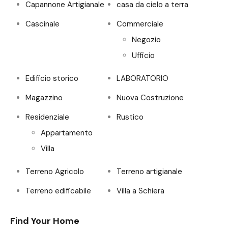
Capannone Artigianale
casa da cielo a terra
Cascinale
Commerciale
Negozio
Ufficio
Edificio storico
LABORATORIO
Magazzino
Nuova Costruzione
Residenziale
Rustico
Appartamento
Villa
Terreno Agricolo
Terreno artigianale
Terreno edificabile
Villa a Schiera
Find Your Home