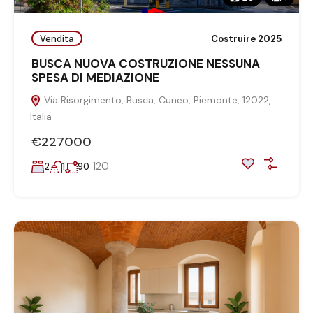
Vendita
Costruire 2025
BUSCA NUOVA COSTRUZIONE NESSUNA
SPESA DI MEDIAZIONE
Via Risorgimento, Busca, Cuneo, Piemonte, 12022,
Italia
€227000
120
2
1
90