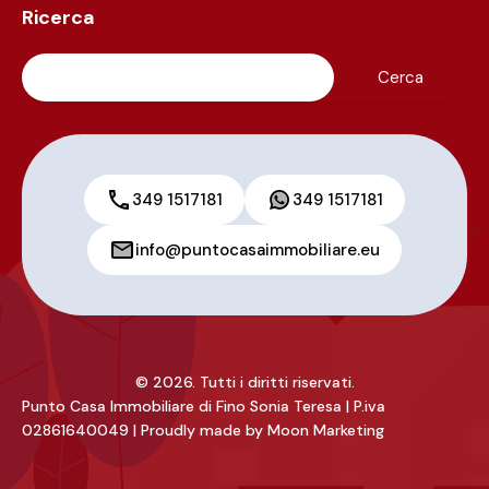
Ricerca
349 1517181
349 1517181
info@puntocasaimmobiliare.eu
© 2026. Tutti i diritti riservati.
Punto Casa Immobiliare di Fino Sonia Teresa | P.iva
02861640049 | Proudly made by
Moon Marketing