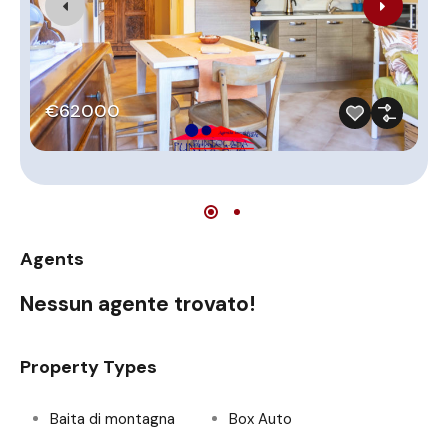
€62000
Agents
Nessun agente trovato!
Property Types
Baita di montagna
Box Auto