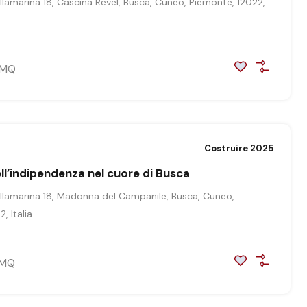
illamarina 18, Cascina Revel, Busca, Cuneo, Piemonte, 12022,
MQ
Costruire 2025
ell’indipendenza nel cuore di Busca
illamarina 18, Madonna del Campanile, Busca, Cuneo,
, Italia
MQ