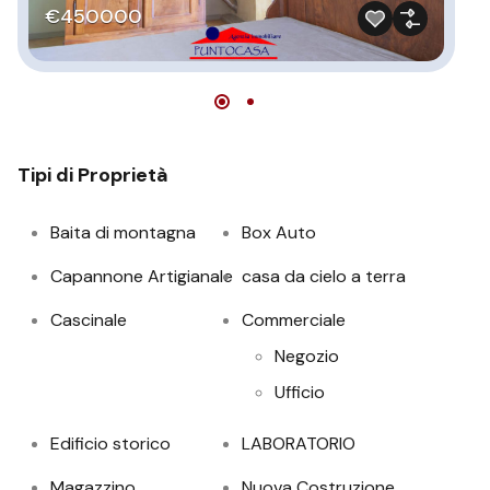
€450000
Tipi di Proprietà
Baita di montagna
Box Auto
Capannone Artigianale
casa da cielo a terra
Cascinale
Commerciale
Negozio
Ufficio
Edificio storico
LABORATORIO
Magazzino
Nuova Costruzione