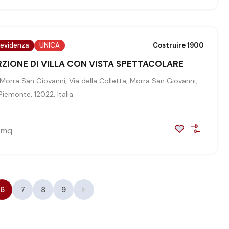
 evidenza
UNICA
Costruire 1900
RZIONE DI VILLA CON VISTA SPETTACOLARE
Morra San Giovanni, Via della Colletta, Morra San Giovanni,
iemonte, 12022, Italia
mq
6
7
8
9