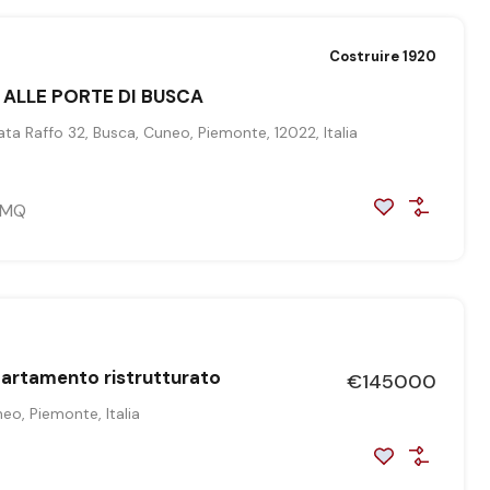
Costruire 1920
 ALLE PORTE DI BUSCA
ta Raffo 32, Busca, Cuneo, Piemonte, 12022, Italia
MQ
artamento ristrutturato
€145000
eo, Piemonte, Italia