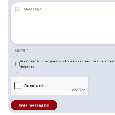
GDPR
*
Acconsento che questo sito web conservi le mie informaz
richiesta.
Invia messaggio