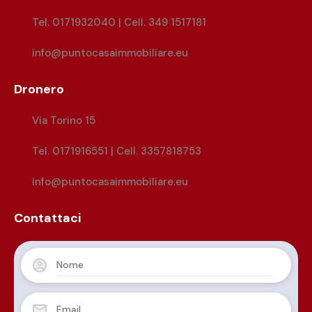
Tel. 0171932040 | Cell. 349 1517181
info@puntocasaimmobiliare.eu
Dronero
Via Torino 15
Tel. 0171916551 | Cell. 3357818753
info@puntocasaimmobiliare.eu
Contattaci