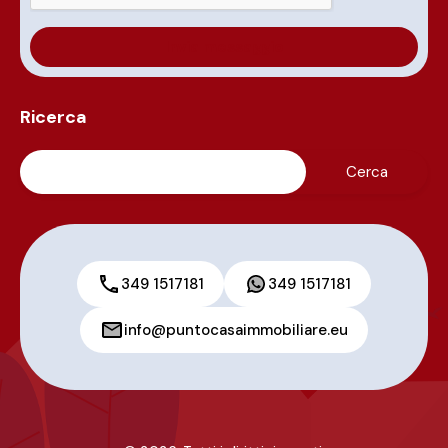
Ricerca
349 1517181
349 1517181
info@puntocasaimmobiliare.eu