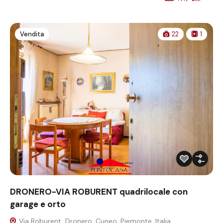
Vendita
22
1
DRONERO-VIA ROBURENT quadrilocale con
garage e orto
Via Roburent, Dronero, Cuneo, Piemonte, Italia