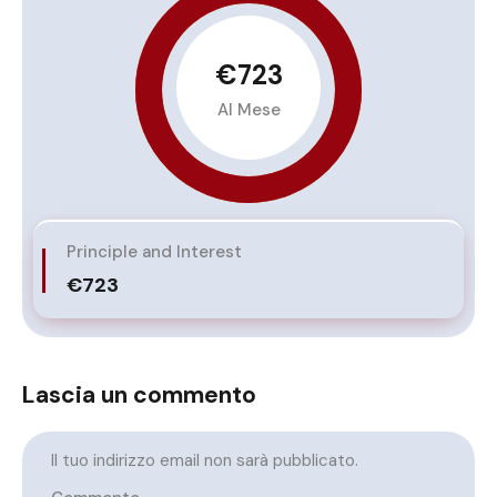
€723
Al Mese
Principle and Interest
€723
Lascia un commento
Il tuo indirizzo email non sarà pubblicato.