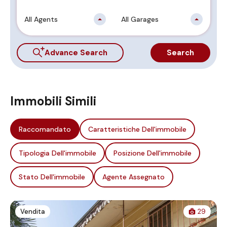
All Agents
All Garages
Advance Search
Search
Immobili Simili
Raccomandato
Caratteristiche Dell'immobile
Tipologia Dell'immobile
Posizione Dell'immobile
Stato Dell'immobile
Agente Assegnato
Vendita
29