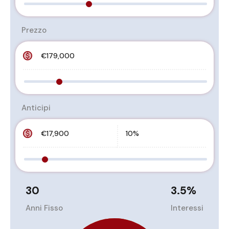
Prezzo
Anticipi
30
3.5
%
Anni Fisso
Interessi