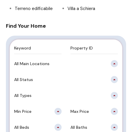
Terreno edificabile
Villa a Schiera
Find Your Home
All Main Locations
All Status
All Types
Min Price
Max Price
All Beds
All Baths