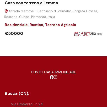
Casa con terreno a Lemma
Strada "Lemma - Santuario di Valmala", Borgata Grossa,
Rossana, Cuneo, Piemonte, Italia
Residenziale
,
Rustico
,
Terreno Agricolo
€50000
mq
2
1
250
PUNTO CASA IMMOBILIARE
Busca (CN):
Via Umberto I n.24