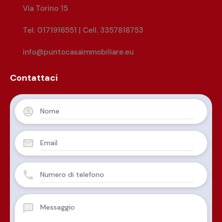
Via Torino 15
Tel. 0171916551 | Cell. 3357818753
info@puntocasaimmobiliare.eu
Contattaci