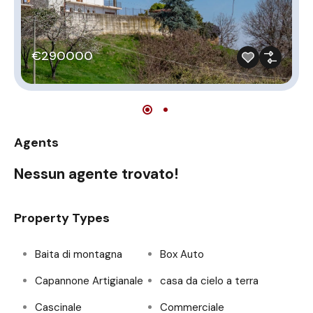
€290000
Agents
Nessun agente trovato!
Property Types
Baita di montagna
Box Auto
Capannone Artigianale
casa da cielo a terra
Cascinale
Commerciale