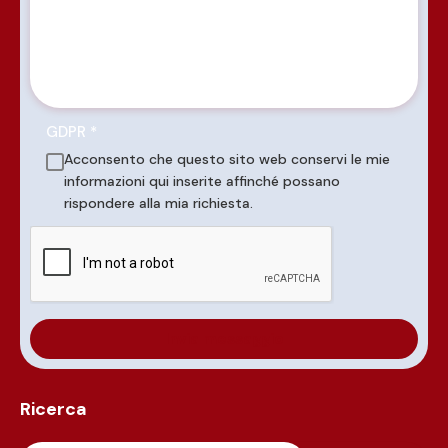
GDPR
*
Acconsento che questo sito web conservi le mie
informazioni qui inserite affinché possano
rispondere alla mia richiesta.
Ricerca