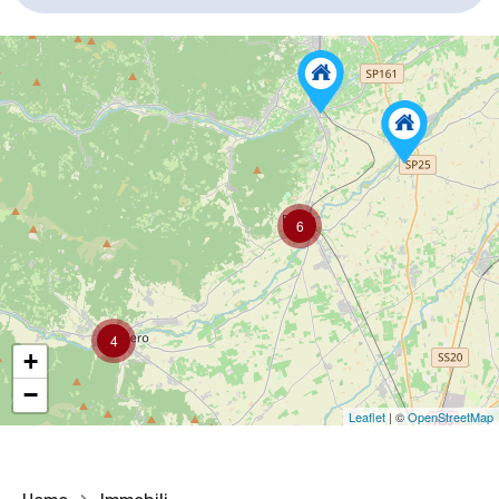
6
4
+
−
Leaflet
| ©
OpenStreetMap