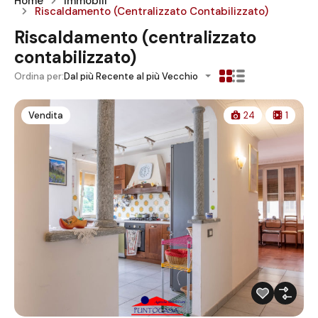
Home
Immobili
Riscaldamento (centralizzato Contabilizzato)
Riscaldamento (centralizzato
contabilizzato)
Ordina per:
Dal più Recente al più Vecchio
Vendita
24
1