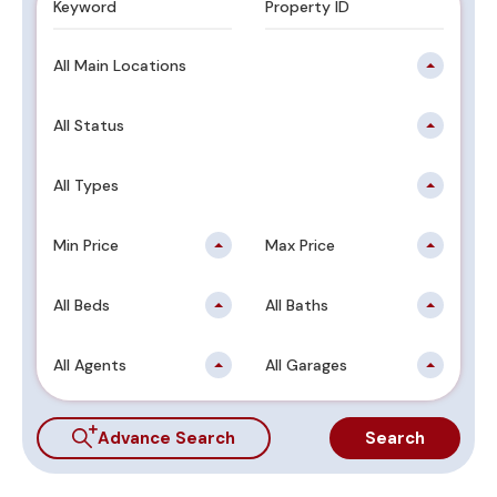
All Main Locations
All Status
All Types
Min Price
Max Price
All Beds
All Baths
All Agents
All Garages
Advance Search
Search