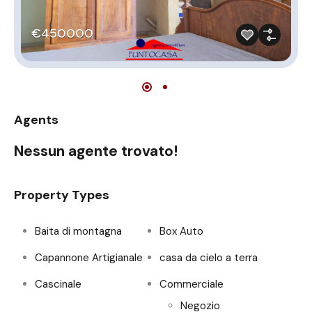
€450000
Agents
Nessun agente trovato!
Property Types
Baita di montagna
Box Auto
Capannone Artigianale
casa da cielo a terra
Cascinale
Commerciale
Negozio