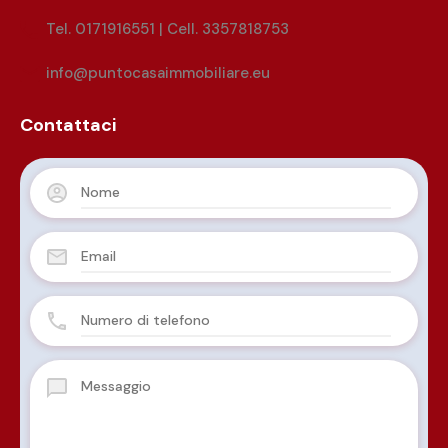
Tel. 0171916551 | Cell. 3357818753
info@puntocasaimmobiliare.eu
Contattaci