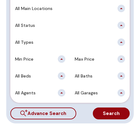
All Main Locations
All Status
All Types
Min Price
Max Price
All Beds
All Baths
All Agents
All Garages
Advance Search
Search