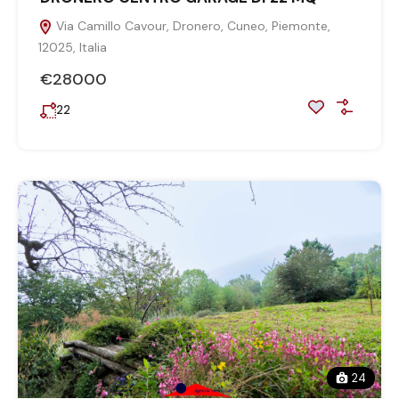
Via Camillo Cavour, Dronero, Cuneo, Piemonte,
12025, Italia
€28000
22
24