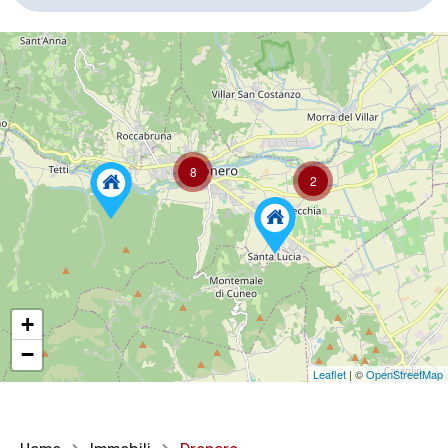
8
2
+
−
Leaflet
| ©
OpenStreetMap